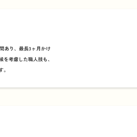
間あり、最長3ヶ月かけ
候を考慮した職人技も、
す。