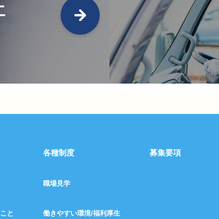
E
各種制度
募集要項
職場見学
こと
働きやすい環境/福利厚生