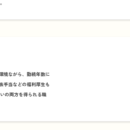
す。
環境ながら、勤続年数に
族手当などの福利厚生も
がいの両方を得られる職